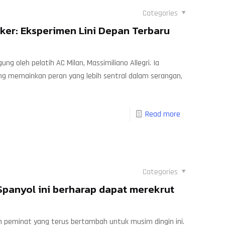
Categories
iker: Eksperimen Lini Depan Terbaru
ung oleh pelatih AC Milan, Massimiliano Allegri. Ia
ng memainkan peran yang lebih sentral dalam serangan,
Read more
Categories
Spanyol ini berharap dapat merekrut
on peminat yang terus bertambah untuk musim dingin ini.