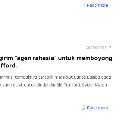
Read more
Categories
girim “agen rahasia” untuk memboyong
fford.
 Inggris, tampaknya tertarik merekrut Carlos Baleba pada
sang atlet untuk pindah ke Old Trafford, Setan Merah
Read more