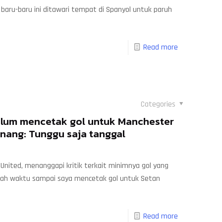
baru-baru ini ditawari tempat di Spanyol untuk paruh
Read more
Categories
elum mencetak gol untuk Manchester
nang: Tunggu saja tanggal
United, menanggapi kritik terkait minimnya gol yang
lah waktu sampai saya mencetak gol untuk Setan
Read more