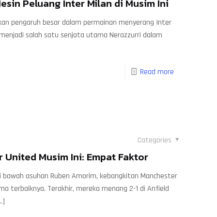
sin Peluang Inter Milan di Musim Ini
kan pengaruh besar dalam permainan menyerang Inter
ri menjadi salah satu senjata utama Nerazzurri dalam
Read more
Categories
 United Musim Ini: Empat Faktor
i bawah asuhan Ruben Amorim, kebangkitan Manchester
a terbaiknya. Terakhir, mereka menang 2-1 di Anfield
…]