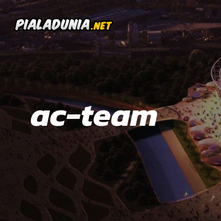
ac-team