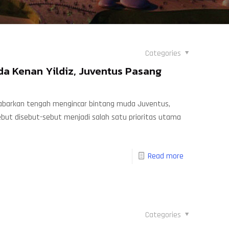
Categories
da Kenan Yildiz, Juventus Pasang
dikabarkan tengah mengincar bintang muda Juventus,
sebut disebut-sebut menjadi salah satu prioritas utama
Read more
Categories