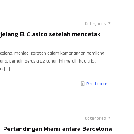
Categories
 jelang El Clasico setelah mencetak
celona, ​​menjadi sorotan dalam kemenangan gemilang
ana, pemain berusia 22 tahun ini meraih hat-trick
ak
[…]
Read more
Categories
i! Pertandingan Miami antara Barcelona