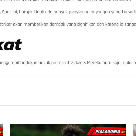
 Saat ini, hampir tidak ada banyak penyerang bayangan yang tersed
 striker akan memberikan dampak yang signifikan dan karena ia sangat
kat
ngambil tindakan untuk merekrut Zirkzee. Mereka baru saja mulai be