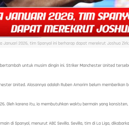
a Januari 2026, tim Spanyol ini berharap dapat merekrut Joshua Zirk
 bertambah untuk musim dingin ini. Striker Manchester United terseb
hester United. Alasannya adalah Ruben Amorim belum memberikan b
 2026. Oleh karena itu, ia membutuhkan waktu bermain yang konsiste
in di Spanyol, menurut ABC Sevilla. Sevilla, tim di La Liga, dikaba