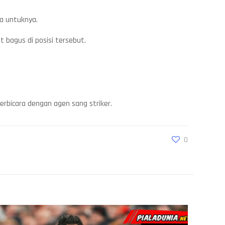
ia untuknya.
 bagus di posisi tersebut.
rbicara dengan agen sang striker.
0