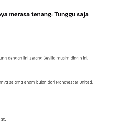
nya merasa tenang: Tunggu saja
engan lini serang Sevilla musim dingin ini.
mnya selama enam bulan dari Manchester United.
at.