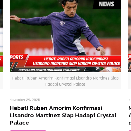
Hebat! Ruben Amorim Konfirmasi Lisandro Martinez Siap
Hadapi Crystal Palace
November 29, 2025
N
Hebat! Ruben Amorim Konfirmasi
Lisandro Martinez Siap Hadapi Crystal
Palace