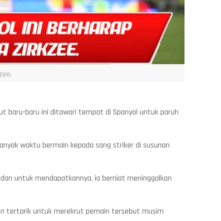
zee.
ut baru-baru ini ditawari tempat di Spanyol untuk paruh
anyak waktu bermain kepada sang striker di susunan
n, dan untuk mendapatkannya, ia berniat meninggalkan
rkan tertarik untuk merekrut pemain tersebut musim