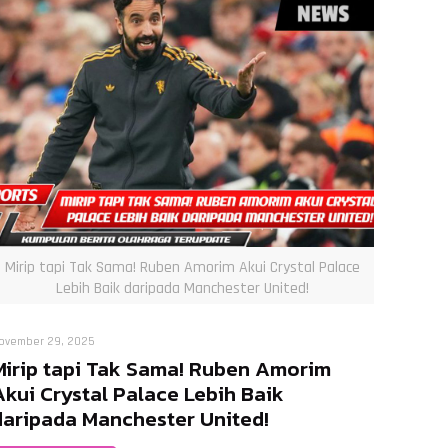
Mirip tapi Tak Sama! Ruben Amorim Akui Crystal Palace
Lebih Baik daripada Manchester United!
ovember 29, 2025
Mirip tapi Tak Sama! Ruben Amorim
Akui Crystal Palace Lebih Baik
daripada Manchester United!