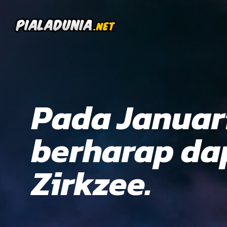
Pada Januari
berharap da
Zirkzee.