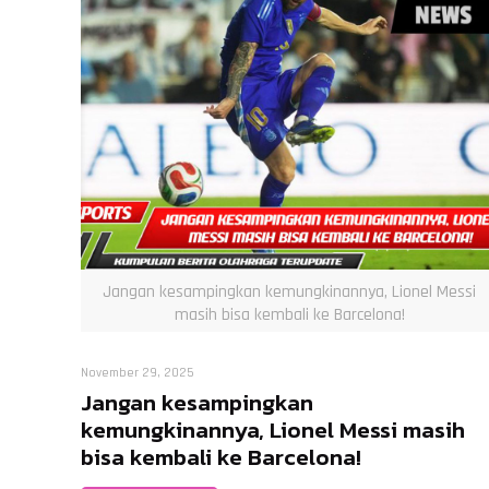
Jangan kesampingkan kemungkinannya, Lionel Messi
masih bisa kembali ke Barcelona!
November 29, 2025
Jangan kesampingkan
kemungkinannya, Lionel Messi masih
bisa kembali ke Barcelona!