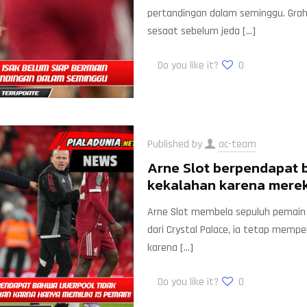
pertandingan dalam seminggu. Graha
sesaat sebelum jeda
[…]
Do you like it?
0
Published by
ac-team
Arne Slot berpendapat 
kekalahan karena merek
Arne Slot membela sepuluh pemain L
dari Crystal Palace, ia tetap memper
karena
[…]
Do you like it?
0