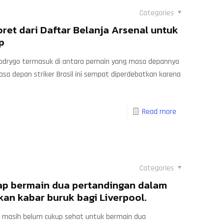
Categories
ret dari Daftar Belanja Arsenal untuk
p
 Rodrygo termasuk di antara pemain yang masa depannya
asa depan striker Brasil ini sempat diperdebatkan karena
Read more
Categories
iap bermain dua pertandingan dalam
an kabar buruk bagi Liverpool.
l, masih belum cukup sehat untuk bermain dua