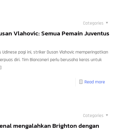
Categories
usan Vlahovic: Semua Pemain Juventus
dinese pagi ini, striker Dusan Vlahovic memperingatkan
rpuas diri. Tim Bianconeri perlu berusaha keras untuk
]
Read more
Categories
senal mengalahkan Brighton dengan