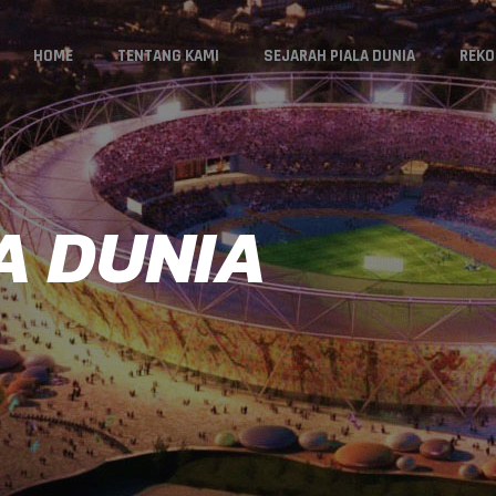
HOME
TENTANG KAMI
SEJARAH PIALA DUNIA
REKO
A DUNIA