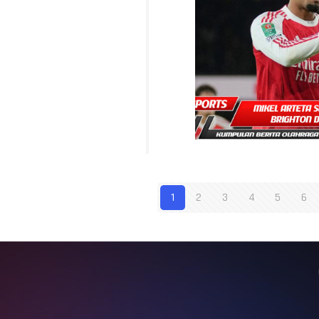
1
2
3
4
5
6