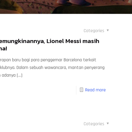
Categories
mungkinannya, Lionel Messi masih
na!
rapan baru bagi para penggemar Barcelona terkait
n klubnya. Dalam sebuah wawancara, mantan penyerang
n adanya
[…]
Read more
Categories