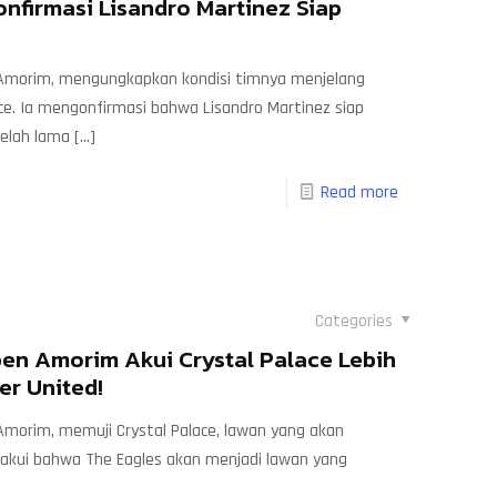
nfirmasi Lisandro Martinez Siap
 Amorim, mengungkapkan kondisi timnya menjelang
e. Ia mengonfirmasi bahwa Lisandro Martinez siap
telah lama
[…]
Read more
Categories
ben Amorim Akui Crystal Palace Lebih
er United!
Amorim, memuji Crystal Palace, lawan yang akan
ngakui bahwa The Eagles akan menjadi lawan yang