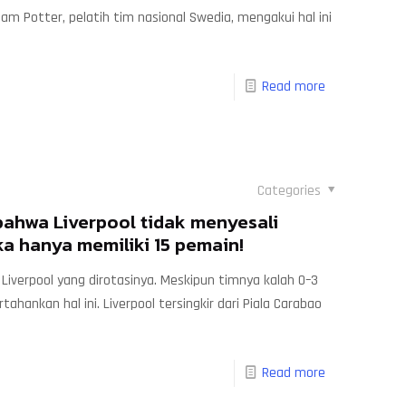
m Potter, pelatih tim nasional Swedia, mengakui hal ini
Read more
Categories
bahwa Liverpool tidak menyesali
a hanya memiliki 15 pemain!
iverpool yang dirotasinya. Meskipun timnya kalah 0–3
tahankan hal ini. Liverpool tersingkir dari Piala Carabao
Read more