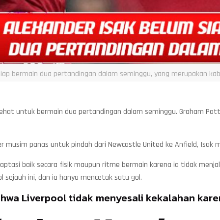
siap bermain dua pertandingan dalam seminggu, yang merupakan kabar
sehat untuk bermain dua pertandingan dalam seminggu. Graham Potter
r musim panas untuk pindah dari Newcastle United ke Anfield, Isak 
daptasi baik secara fisik maupun ritme bermain karena ia tidak men
 sejauh ini, dan ia hanya mencetak satu gol.
hwa Liverpool tidak menyesali kekalahan kare