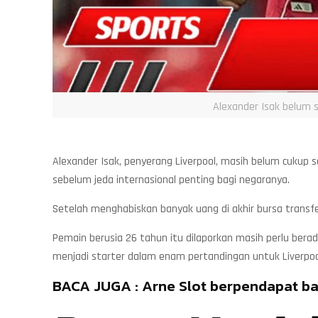
Alexander Isak belum 
Alexander Isak, penyerang Liverpool, masih belum cukup 
sebelum jeda internasional penting bagi negaranya.
Setelah menghabiskan banyak uang di akhir bursa transfe
Pemain berusia 26 tahun itu dilaporkan masih perlu bera
menjadi starter dalam enam pertandingan untuk Liverpool
BACA JUGA :
Arne Slot berpendapat ba