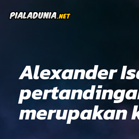
Alexander I
pertandinga
merupakan k