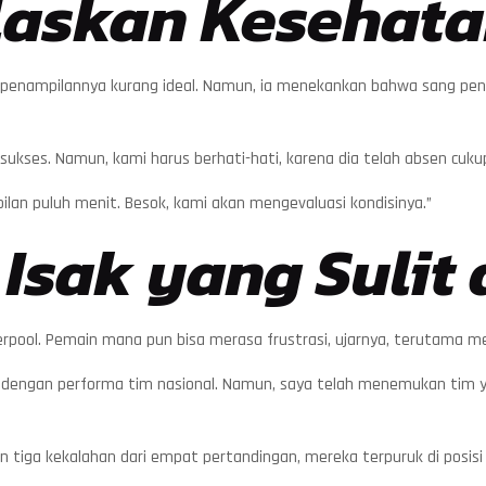
laskan Kesehata
penampilannya kurang ideal. Namun, ia menekankan bahwa sang peny
 sukses. Namun, kami harus berhati-hati, karena dia telah absen cukup
ilan puluh menit. Besok, kami akan mengevaluasi kondisinya.”
sak yang Sulit 
erpool. Pemain mana pun bisa merasa frustrasi, ujarnya, terutama me
rasi dengan performa tim nasional. Namun, saya telah menemukan tim 
 tiga kekalahan dari empat pertandingan, mereka terpuruk di posisi 