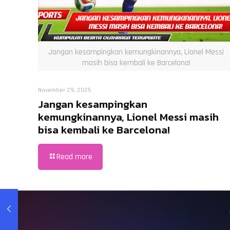
Jangan kesampingkan kemungkinannya, Lionel Messi
masih bisa kembali ke Barcelona!
November 29, 2025
Jangan kesampingkan
kemungkinannya, Lionel Messi masih
bisa kembali ke Barcelona!
Read more