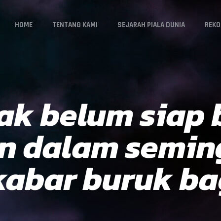
HOME
TENTANG KAMI
SEJARAH PIALA DUNIA
REKO
sak belum siap
n dalam semin
abar buruk bag