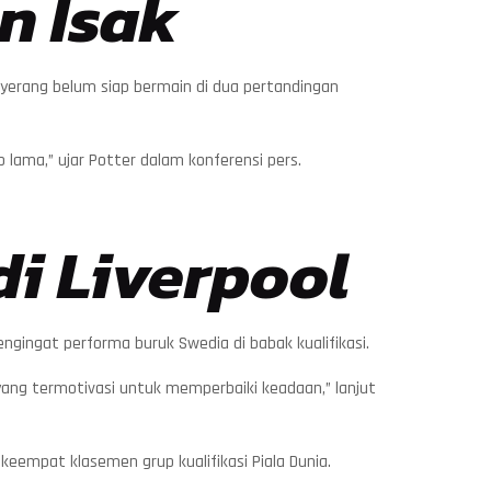
n Isak
erang belum siap bermain di dua pertandingan
 lama,” ujar Potter dalam konferensi pers.
di Liverpool
ngingat performa buruk Swedia di babak kualifikasi.
yang termotivasi untuk memperbaiki keadaan,” lanjut
keempat klasemen grup kualifikasi Piala Dunia.