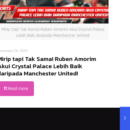
Mirip tapi Tak Sama! Ruben Amorim Akui Crystal Palace
Lebih Baik daripada Manchester United!
ovember 29, 2025
Mirip tapi Tak Sama! Ruben Amorim
Akui Crystal Palace Lebih Baik
daripada Manchester United!
Read more
M