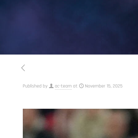
Published by
ac-team
at
November 15, 2025