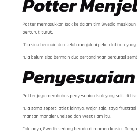
Potter Menje
Potter memasukkan Isak ke dalam tim Swedia meskipun 
berturut-turut.
“Dia siap bermain dan telah menjalani pekan latihan yang
“Dia belum siap bermain dua pertandingan berdurasi semb
Penyesuaian I
Potter juga membahas penyesuaian Isak yang sulit di Liv
“Dia sama seperti atlet lainnya. Wajar saja, saya frust
mantan manajer Chelsea dan West Ham itu.
Faktanya, Swedia sedang berada di momen krusial. Dengan