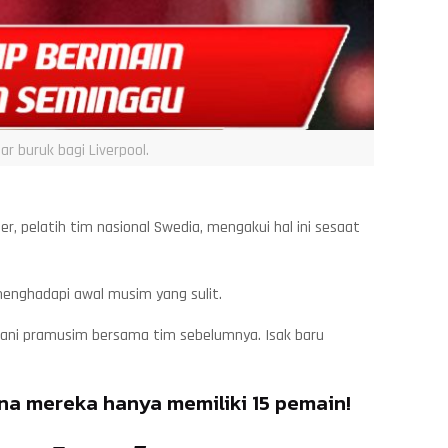
 buruk bagi Liverpool.
, pelatih tim nasional Swedia, mengakui hal ini sesaat
menghadapi awal musim yang sulit.
jalani pramusim bersama tim sebelumnya. Isak baru
na mereka hanya memiliki 15 pemain!