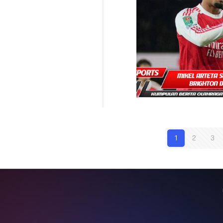
1
2
3