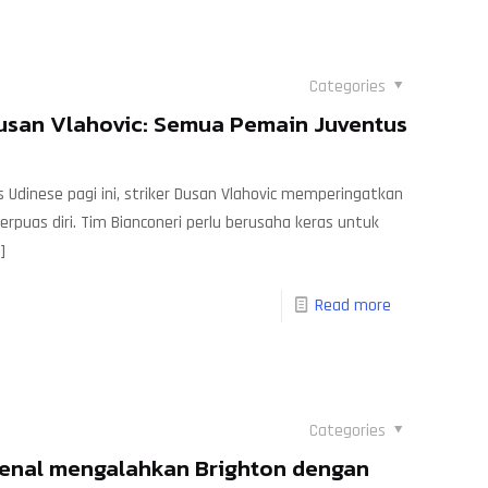
Categories
usan Vlahovic: Semua Pemain Juventus
dinese pagi ini, striker Dusan Vlahovic memperingatkan
rpuas diri. Tim Bianconeri perlu berusaha keras untuk
]
Read more
Categories
senal mengalahkan Brighton dengan