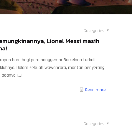
Categories
mungkinannya, Lionel Messi masih
na!
rapan baru bagi para penggemar Barcelona terkait
n klubnya. Dalam sebuah wawancara, mantan penyerang
n adanya
[…]
Read more
Categories