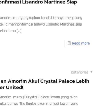
nfirmasi Lisandro Martinez Siap
 Amorim, mengungkapkan kondisi timnya menjelang
e. Ia mengonfirmasi bahwa Lisandro Martinez siap
telah lama
[…]
Read more
Categories
ben Amorim Akui Crystal Palace Lebih
er United!
Amorim, memuji Crystal Palace, lawan yang akan
ngakui bahwa The Eagles akan menjadi lawan yang