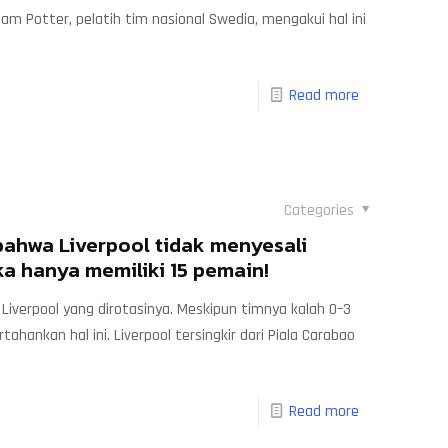
m Potter, pelatih tim nasional Swedia, mengakui hal ini
Read more
Categories
bahwa Liverpool tidak menyesali
a hanya memiliki 15 pemain!
iverpool yang dirotasinya. Meskipun timnya kalah 0–3
tahankan hal ini. Liverpool tersingkir dari Piala Carabao
Read more