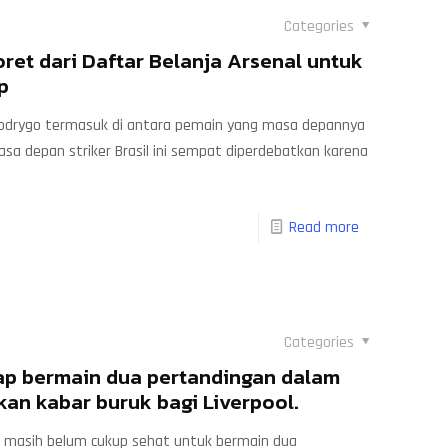
Categories
ret dari Daftar Belanja Arsenal untuk
p
 Rodrygo termasuk di antara pemain yang masa depannya
asa depan striker Brasil ini sempat diperdebatkan karena
Read more
Categories
iap bermain dua pertandingan dalam
an kabar buruk bagi Liverpool.
l, masih belum cukup sehat untuk bermain dua