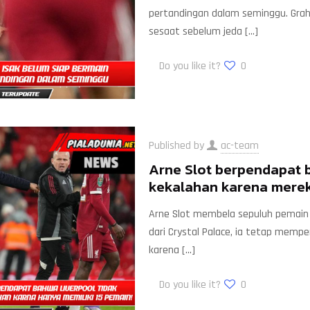
pertandingan dalam seminggu. Graha
sesaat sebelum jeda
[…]
Do you like it?
0
Published by
ac-team
Arne Slot berpendapat 
kekalahan karena merek
Arne Slot membela sepuluh pemain L
dari Crystal Palace, ia tetap memper
karena
[…]
Do you like it?
0