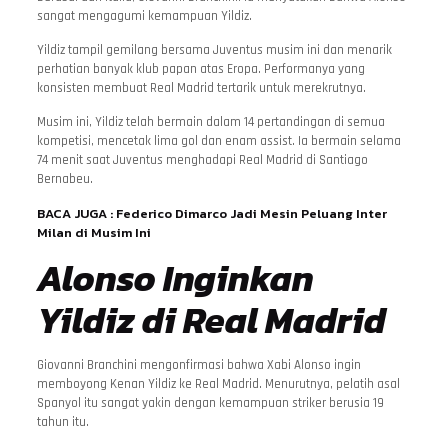
sangat mengagumi kemampuan Yildiz.
Yildiz tampil gemilang bersama Juventus musim ini dan menarik
perhatian banyak klub papan atas Eropa. Performanya yang
konsisten membuat Real Madrid tertarik untuk merekrutnya.
Musim ini, Yildiz telah bermain dalam 14 pertandingan di semua
kompetisi, mencetak lima gol dan enam assist. Ia bermain selama
74 menit saat Juventus menghadapi Real Madrid di Santiago
Bernabeu.
BACA JUGA :
Federico Dimarco Jadi Mesin Peluang Inter
Milan di Musim Ini
Alonso Inginkan
Yildiz di Real Madrid
Giovanni Branchini mengonfirmasi bahwa Xabi Alonso ingin
memboyong Kenan Yildiz ke Real Madrid. Menurutnya, pelatih asal
Spanyol itu sangat yakin dengan kemampuan striker berusia 19
tahun itu.