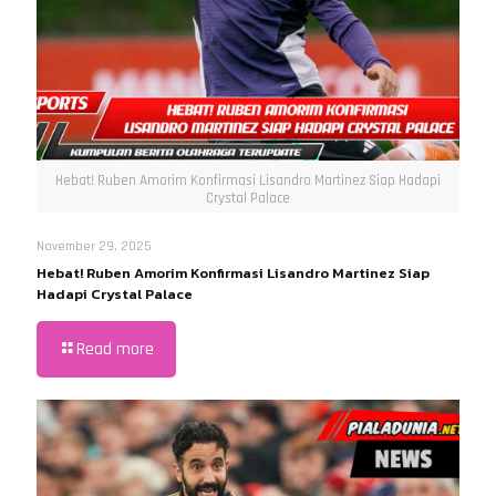
Hebat! Ruben Amorim Konfirmasi Lisandro Martinez Siap Hadapi
Crystal Palace
November 29, 2025
Hebat! Ruben Amorim Konfirmasi Lisandro Martinez Siap
Hadapi Crystal Palace
Read more