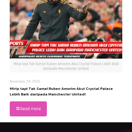
Mirip tapi Tak Sama! Ruben Amorim Akui Crystal Palace Lebih Baik
daripada Manchester United!
November 29, 2025
Mirip tapi Tak Sama! Ruben Amorim Akui Crystal Palace
Lebih Baik daripada Manchester United!
Read more