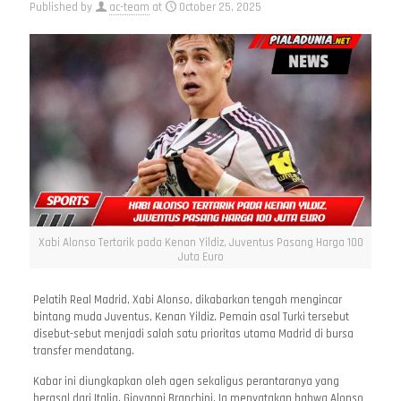
Published by
ac-team
at
October 25, 2025
Xabi Alonso Tertarik pada Kenan Yildiz, Juventus Pasang Harga 100
Juta Euro
Pelatih Real Madrid, Xabi Alonso, dikabarkan tengah mengincar
bintang muda Juventus, Kenan Yildiz. Pemain asal Turki tersebut
disebut-sebut menjadi salah satu prioritas utama Madrid di bursa
transfer mendatang.
Kabar ini diungkapkan oleh agen sekaligus perantaranya yang
berasal dari Italia, Giovanni Branchini. Ia menyatakan bahwa Alonso