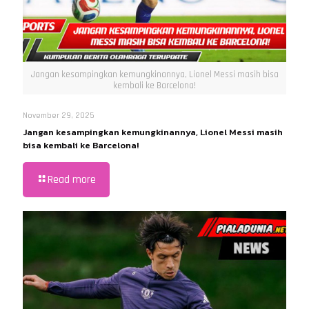
Jangan kesampingkan kemungkinannya, Lionel Messi masih bisa
kembali ke Barcelona!
November 29, 2025
Jangan kesampingkan kemungkinannya, Lionel Messi masih
bisa kembali ke Barcelona!
Read more