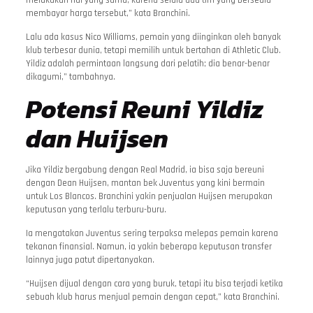
membayar harga tersebut,” kata Branchini.
Lalu ada kasus Nico Williams, pemain yang diinginkan oleh banyak
klub terbesar dunia, tetapi memilih untuk bertahan di Athletic Club.
Yildiz adalah permintaan langsung dari pelatih; dia benar-benar
dikagumi,” tambahnya.
Potensi Reuni Yildiz
dan Huijsen
Jika Yildiz bergabung dengan Real Madrid, ia bisa saja bereuni
dengan Dean Huijsen, mantan bek Juventus yang kini bermain
untuk Los Blancos. Branchini yakin penjualan Huijsen merupakan
keputusan yang terlalu terburu-buru.
Ia mengatakan Juventus sering terpaksa melepas pemain karena
tekanan finansial. Namun, ia yakin beberapa keputusan transfer
lainnya juga patut dipertanyakan.
“Huijsen dijual dengan cara yang buruk, tetapi itu bisa terjadi ketika
sebuah klub harus menjual pemain dengan cepat,” kata Branchini.