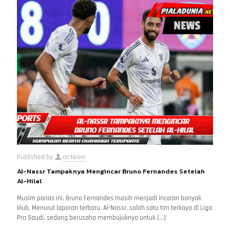
Published by
ac-team
Al-Nassr Tampaknya Mengincar Bruno Fernandes Setelah
Al-Hilal
Musim panas ini, Bruno Fernandes masih menjadi incaran banyak
klub. Menurut laporan terbaru, Al-Nassr, salah satu tim terkaya di Liga
Pro Saudi, sedang berusaha membujuknya untuk
[…]