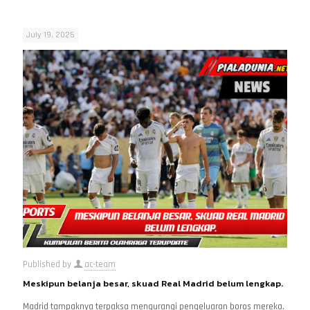
July 19, 2025
Published by
ac-team
Meskipun belanja besar, skuad Real Madrid belum lengkap.
Madrid tampaknya terpaksa mengurangi pengeluaran boros mereka.