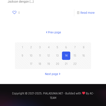
Jackson dengan
[…]
0
Read more
Prev page
1
2
3
4
5
6
7
8
9
10
11
12
13
14
15
16
17
18
19
20
21
22
Next page
Copyright © 2021-2025. PIALADUNIA.NET - Builded with
By AC-
TEAM