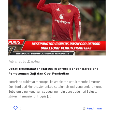
Published by
ac-team
Detail Kesepakatan Marcus Rashford dengan Barcelona:
Pemotongan Gaji dan Opsi Pembelian
Barcelona akhirnya mencapai kesepakatan untuk membeli Marcus
Rashford dari Manchester United setelah diskusi yang berlarut-larut.
Sebelum diperkenalkan sebagai pemain baru pada hari Selasa,
striker internasional Inggris
[…]
0
Read more