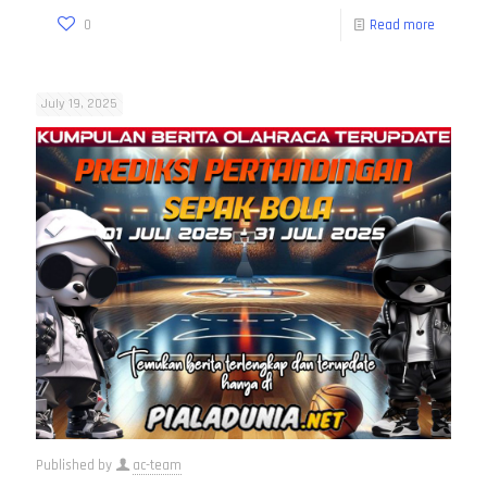
0
Read more
July 19, 2025
Published by
ac-team