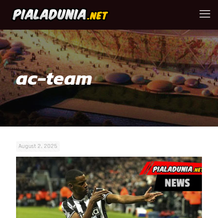
ac-team
August 2, 2025