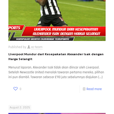
Published by
ac-team
Liverpool Mundur dari Kesepakatan Alexander Isak dengan
Harga Selangit
Menurut laporan, Alexander Isak tidak akan diincar oleh Liverpool.
Setelah Newcastle United menolak tawaran pertama mereka, pilihan
ini pun diambil. Tawaran sebesar £110 juta sebelumnya diajukan
[…]
0
Read more
August 2, 2025