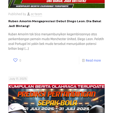
Published by
ac-team
Ruben Amorim Mengapresiasi Debut Diego Leon: Dia Bakal
Jadi Bintang!
Ruben Amorim tak bisa menyembunyikan kegembiraannya atas
perkembangan pemain muda Manchester United, Diego Leon. Pelatih
asal Portugal ini yakin bek muda tersebut menunjukkan potensi
brilian bagi
[…]
0
Read more
July 17, 2025