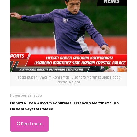
Hebat! Ruben Amorim Konfirmasi Lisandro Martinez Siap Hadapi
Crystal Palace
November 29, 2025
Hebat! Ruben Amorim Konfirmasi Lisandro Martinez Siap
Hadapi Crystal Palace
Read more