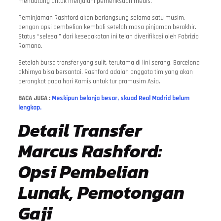
mendatang untuk menjalani pemeriksaan medis.
Peminjaman Rashford akan berlangsung selama satu musim,
dengan opsi pembelian kembali setelah masa pinjaman berakhir.
Status “selesai” dari kesepakatan ini telah diverifikasi oleh Fabrizio
Romano.
Setelah bursa transfer yang sulit, terutama di lini serang, Barcelona
akhirnya bisa bersantai. Rashford adalah anggota tim yang akan
berangkat pada hari Kamis untuk tur pramusim Asia.
BACA JUGA :
Meskipun belanja besar, skuad Real Madrid belum
lengkap.
Detail Transfer
Marcus Rashford:
Opsi Pembelian
Lunak, Pemotongan
Gaji