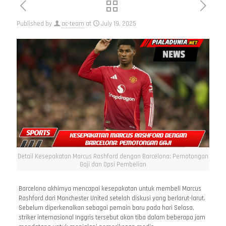
Published by
ac-team
at
July 19, 2025
Detail Kesepakatan Marcus Rashford dengan Barcelona: Pemotongan
Gaji dan Opsi Pembelian
Barcelona akhirnya mencapai kesepakatan untuk membeli Marcus
Rashford dari Manchester United setelah diskusi yang berlarut-larut.
Sebelum diperkenalkan sebagai pemain baru pada hari Selasa,
striker internasional Inggris tersebut akan tiba dalam beberapa jam