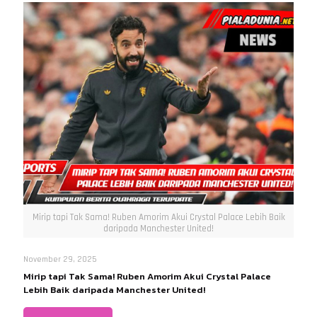
Mirip tapi Tak Sama! Ruben Amorim Akui Crystal Palace Lebih Baik
daripada Manchester United!
November 29, 2025
Mirip tapi Tak Sama! Ruben Amorim Akui Crystal Palace
Lebih Baik daripada Manchester United!