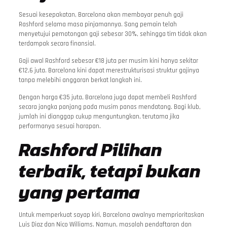
Sesuai kesepakatan, Barcelona akan membayar penuh gaji
Rashford selama masa pinjamannya. Sang pemain telah
menyetujui pemotongan gaji sebesar 30%, sehingga tim tidak akan
terdampak secara finansial.
Gaji awal Rashford sebesar €18 juta per musim kini hanya sekitar
€12,6 juta. Barcelona kini dapat merestrukturisasi struktur gajinya
tanpa melebihi anggaran berkat langkah ini.
Dengan harga €35 juta, Barcelona juga dapat membeli Rashford
secara jangka panjang pada musim panas mendatang. Bagi klub,
jumlah ini dianggap cukup menguntungkan, terutama jika
performanya sesuai harapan.
Rashford Pilihan
terbaik, tetapi bukan
yang pertama
Untuk memperkuat sayap kiri, Barcelona awalnya memprioritaskan
Luis Diaz dan Nico Williams. Namun, masalah pendaftaran dan