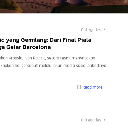
Categories
tic yang Gemilang: Dari Final Piala
ga Gelar Barcelona
kan Kroasia, Ivan Rakitic, secara resmi menyatakan
kapkan hal tersebut melalui akun media sosial pribadinya
Read more
Categories