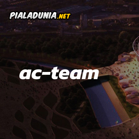
ac-team