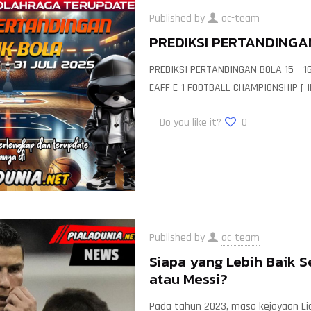
Published by
ac-team
PREDIKSI PERTANDINGAN
PREDIKSI PERTANDINGAN BOLA 15 – 1
EAFF E-1 FOOTBALL CHAMPIONSHIP [ 
Do you like it?
0
Published by
ac-team
Siapa yang Lebih Baik 
atau Messi?
Pada tahun 2023, masa kejayaan Lion