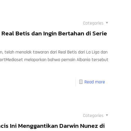
Categories
 Real Betis dan Ingin Bertahan di Serie
lan, telah menolak tawaran dari Real Betis dari La Liga dan
SportMediaset melaporkan bahwa pemain Albania tersebut
Read more
Categories
cis Ini Menggantikan Darwin Nunez di