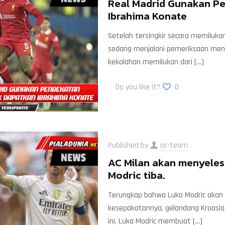
Real Madrid Gunakan Pe
Ibrahima Konate
Setelah tersingkir secara memilukan 
sedang menjalani pemeriksaan meny
kekalahan memilukan dari
[…]
Do you like it?
0
Published by
ac-team
AC Milan akan menyeles
Modric tiba.
Terungkap bahwa Luka Modric akan 
kesepakatannya, gelandang Kroasia 
ini, Luka Modric membuat
[…]