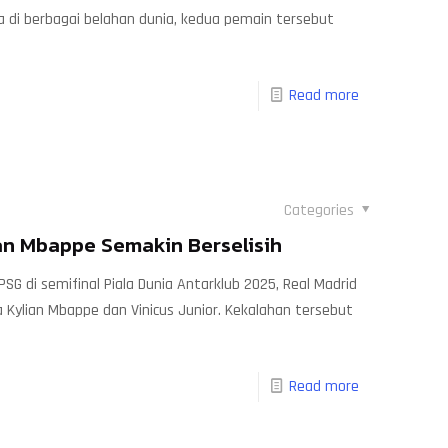
 di berbagai belahan dunia, kedua pemain tersebut
Read more
Categories
ian Mbappe Semakin Berselisih
G di semifinal Piala Dunia Antarklub 2025, Real Madrid
 Kylian Mbappe dan Vinicus Junior. Kekalahan tersebut
Read more