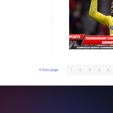
Prev page
1
2
3
4
5