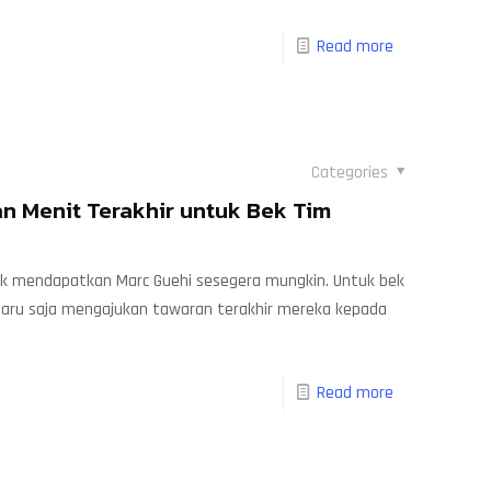
Read more
Categories
n Menit Terakhir untuk Bek Tim
uk mendapatkan Marc Guehi sesegera mungkin. Untuk bek
 baru saja mengajukan tawaran terakhir mereka kepada
Read more