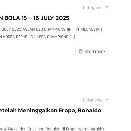
Categories
 BOLA 15 – 16 JULY 2025
6 JULY 2025 ASEAN U23 CHAMPIONSHIP [ IN INDONESIA ]
IN KOREA REPUBLIC ] UEFA CHAMPIONS
[…]
Read more
Categories
Setelah Meninggalkan Eropa, Ronaldo
el Messi dan Cristiano Ronaldo di Eropa resmi berakhir.