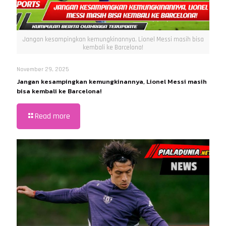
Jangan kesampingkan kemungkinannya, Lionel Messi masih bisa
kembali ke Barcelona!
November 29, 2025
Jangan kesampingkan kemungkinannya, Lionel Messi masih
bisa kembali ke Barcelona!
Read more