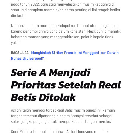
pada tahun 2022, baru saja menyelesaikan musim ketiganya di
sana. Ia diharapkan memainkan peran penting di lini tengah ketika
direkrut.
Namun, ia belum mampu mendapatkan tempat utama sejauh ini
karena penampilannya yang belum konsisten. Meskipun ia memiliki
beberapa momen yang menggembirakan, pelatih kepala tidak
yakin.
BACA JUGA :
Mungkinkah Striker Prancis Ini Menggantikan Darwin
Nunez di Liverpool?
Serie A Menjadi
Prioritas Setelah Real
Betis Ditolak
Asllani telah menjadi target Real Betis musim panas ini. Pemain
tengah tersebut dipandang oleh tim Spanyol tersebut sebagai
solusi jangka panjang untuk memperkuat lini tengah mereka.
SportMediaset mengklaim bahwa Asllani langsung menolak