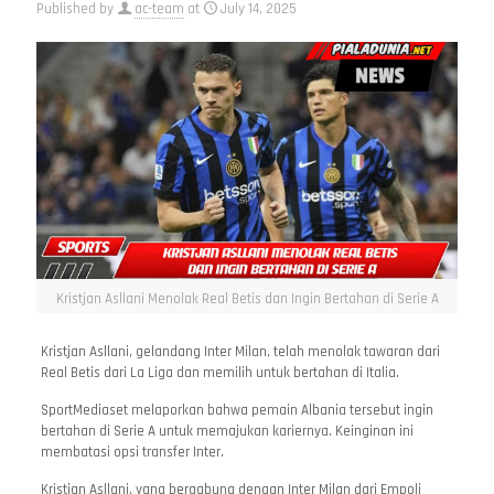
Published by
ac-team
at
July 14, 2025
Kristjan Asllani Menolak Real Betis dan Ingin Bertahan di Serie A
Kristjan Asllani, gelandang Inter Milan, telah menolak tawaran dari
Real Betis dari La Liga dan memilih untuk bertahan di Italia.
SportMediaset melaporkan bahwa pemain Albania tersebut ingin
bertahan di Serie A untuk memajukan kariernya. Keinginan ini
membatasi opsi transfer Inter.
Kristjan Asllani, yang bergabung dengan Inter Milan dari Empoli