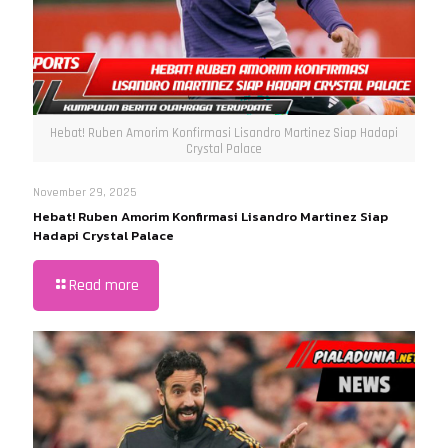
Hebat! Ruben Amorim Konfirmasi Lisandro Martinez Siap Hadapi
Crystal Palace
November 29, 2025
Hebat! Ruben Amorim Konfirmasi Lisandro Martinez Siap
Hadapi Crystal Palace
Read more