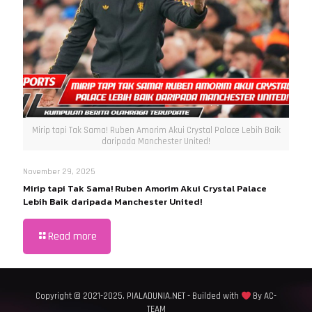
Mirip tapi Tak Sama! Ruben Amorim Akui Crystal Palace Lebih Baik
daripada Manchester United!
November 29, 2025
Mirip tapi Tak Sama! Ruben Amorim Akui Crystal Palace
Lebih Baik daripada Manchester United!
Read more
Copyright © 2021-2025. PIALADUNIA.NET - Builded with
By AC-
TEAM