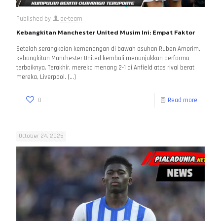
Published by
ac-team
Kebangkitan Manchester United Musim Ini: Empat Faktor
Setelah serangkaian kemenangan di bawah asuhan Ruben Amorim,
kebangkitan Manchester United kembali menunjukkan performa
terbaiknya. Terakhir, mereka menang 2-1 di Anfield atas rival berat
mereka, Liverpool.
[…]
0
Read more
October 24, 2025