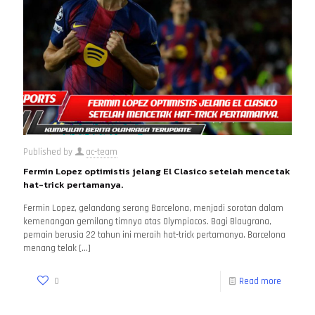
Published by
ac-team
Fermin Lopez optimistis jelang El Clasico setelah mencetak
hat-trick pertamanya.
Fermin Lopez, gelandang serang Barcelona, ​​menjadi sorotan dalam
kemenangan gemilang timnya atas Olympiacos. Bagi Blaugrana,
pemain berusia 22 tahun ini meraih hat-trick pertamanya. Barcelona
menang telak
[…]
0
Read more