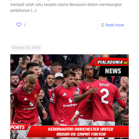
menjadi salah satu senjata utama Nerazzurri dalam membongkar
pertahanan
[…]
0
Read more
October 25, 2025