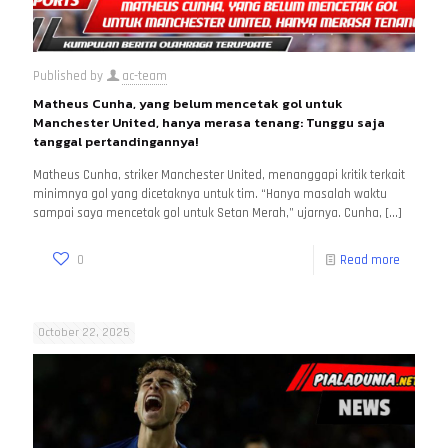
Published by
ac-team
Matheus Cunha, yang belum mencetak gol untuk
Manchester United, hanya merasa tenang: Tunggu saja
tanggal pertandingannya!
Matheus Cunha, striker Manchester United, menanggapi kritik terkait
minimnya gol yang dicetaknya untuk tim. “Hanya masalah waktu
sampai saya mencetak gol untuk Setan Merah,” ujarnya. Cunha,
[…]
0
Read more
October 22, 2025