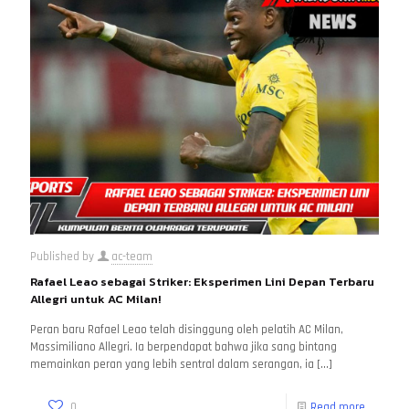
Published by
ac-team
Rafael Leao sebagai Striker: Eksperimen Lini Depan Terbaru
Allegri untuk AC Milan!
Peran baru Rafael Leao telah disinggung oleh pelatih AC Milan,
Massimiliano Allegri. Ia berpendapat bahwa jika sang bintang
memainkan peran yang lebih sentral dalam serangan, ia
[…]
0
Read more