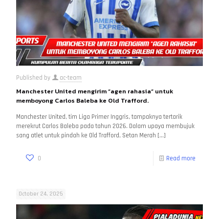
Published by
ac-team
Manchester United mengirim “agen rahasia” untuk
memboyong Carlos Baleba ke Old Trafford.
Manchester United, tim Liga Primer Inggris, tampaknya tertarik
merekrut Carlos Baleba pada tahun 2026. Dalam upaya membujuk
sang atlet untuk pindah ke Old Trafford, Setan Merah
[…]
0
Read more
October 24, 2025