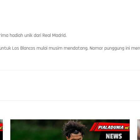
ma hadiah unik dari Real Madrid.
untuk Los Blancos mulai musim mendatang. Nomor punggung ini mer