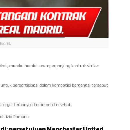
adrid.
ekat, mereka berniat memperpanjang kontrak striker
untuk berpartisipasi dalam kompetisi bergengsi tersebut
ak gol terbanyak turnamen tersebut.
abrizio Romano.
di; persetujuan Manchester United