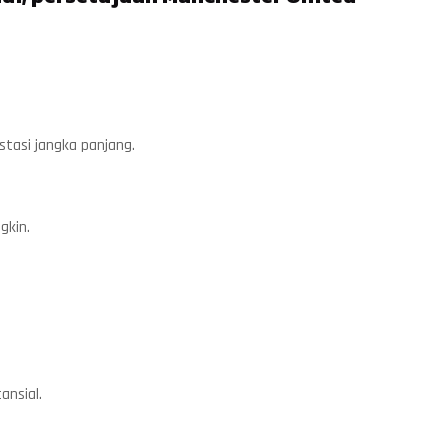
tasi jangka panjang.
gkin.
ansial.