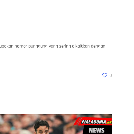
upakan nomor punggung yang sering dikaitkan dengan
0