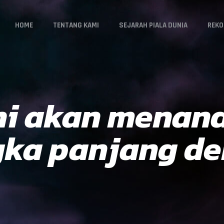
HOME
TENTANG KAMI
SEJARAH PIALA DUNIA
REKO
ni akan menan
gka panjang de