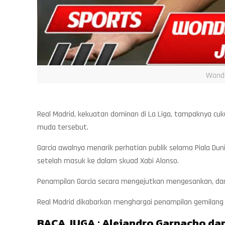
Wonde
Real Madrid, kekuatan dominan di La Liga, tampaknya cu
muda tersebut.
Garcia awalnya menarik perhatian publik selama Piala Du
setelah masuk ke dalam skuad Xabi Alonso.
Penampilan Garcia secara mengejutkan mengesankan, d
Real Madrid dikabarkan menghargai penampilan gemilang
BACA JUGA :
Alejandro Garnacho dan