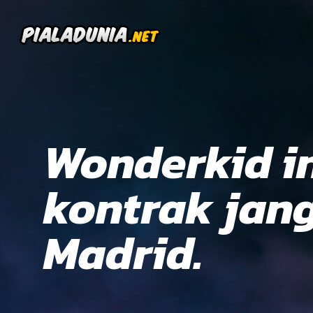
Wonderkid i
kontrak jan
Madrid.