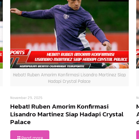
Hebat! Ruben Amorim Konfirmasi Lisandro Martinez Siap
Hadapi Crystal Palace
November 29, 2025
N
Hebat! Ruben Amorim Konfirmasi
Lisandro Martinez Siap Hadapi Crystal
Palace
Read more