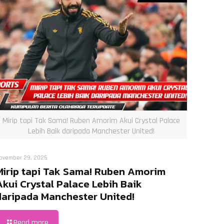
Mirip tapi Tak Sama! Ruben Amorim Akui Crystal Palace
Lebih Baik daripada Manchester United!
ovember 29, 2025
Mirip tapi Tak Sama! Ruben Amorim
Akui Crystal Palace Lebih Baik
daripada Manchester United!
Read more