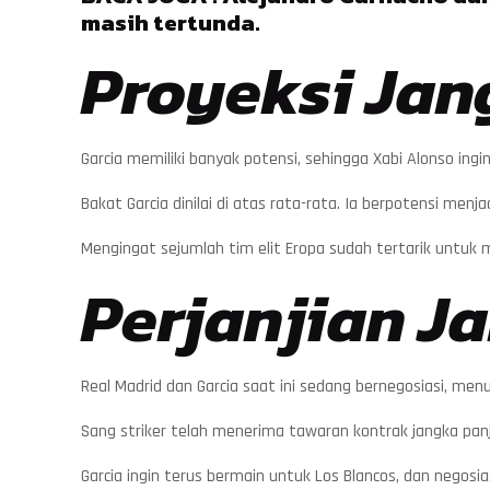
masih tertunda.
Proyeksi Jan
Garcia memiliki banyak potensi, sehingga Xabi Alonso in
Bakat Garcia dinilai di atas rata-rata. Ia berpotensi me
Mengingat sejumlah tim elit Eropa sudah tertarik untu
Perjanjian J
Real Madrid dan Garcia saat ini sedang bernegosiasi, me
Sang striker telah menerima tawaran kontrak jangka pan
Garcia ingin terus bermain untuk Los Blancos, dan negosia