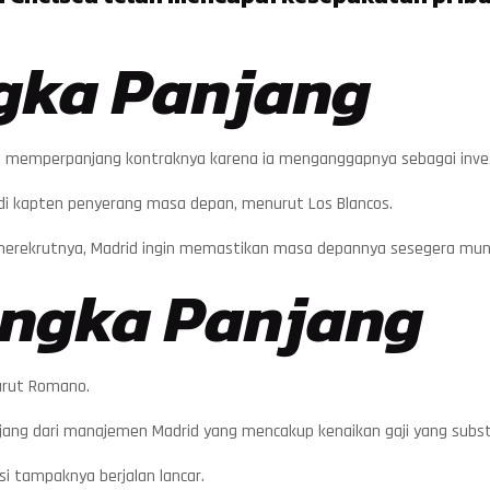
gka Panjang
gin memperpanjang kontraknya karena ia menganggapnya sebagai inves
njadi kapten penyerang masa depan, menurut Los Blancos.
k merekrutnya, Madrid ingin memastikan masa depannya sesegera mun
angka Panjang
nurut Romano.
jang dari manajemen Madrid yang mencakup kenaikan gaji yang subst
si tampaknya berjalan lancar.