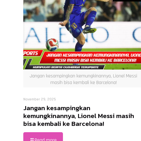
Jangan kesampingkan kemungkinannya, Lionel Messi
masih bisa kembali ke Barcelona!
November 29, 2025
Jangan kesampingkan
kemungkinannya, Lionel Messi masih
bisa kembali ke Barcelona!
Read more