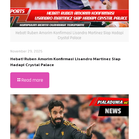
Hebat! Ruben Amorim Konfirmasi Lisandro Martinez Siap Hadapi
Crystal Palace
November 29, 2025
Hebat! Ruben Amorim Konfirmasi Lisandro Martinez Siap
Hadapi Crystal Palace
Read more