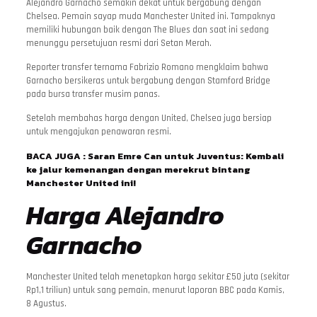
Alejandro Garnacho semakin dekat untuk bergabung dengan
Chelsea. Pemain sayap muda Manchester United ini. Tampaknya
memiliki hubungan baik dengan The Blues dan saat ini sedang
menunggu persetujuan resmi dari Setan Merah.
Reporter transfer ternama Fabrizio Romano mengklaim bahwa
Garnacho bersikeras untuk bergabung dengan Stamford Bridge
pada bursa transfer musim panas.
Setelah membahas harga dengan United, Chelsea juga bersiap
untuk mengajukan penawaran resmi.
BACA JUGA :
Saran Emre Can untuk Juventus: Kembali
ke jalur kemenangan dengan merekrut bintang
Manchester United ini!
Harga Alejandro
Garnacho
Manchester United telah menetapkan harga sekitar £50 juta (sekitar
Rp1,1 triliun) untuk sang pemain, menurut laporan BBC pada Kamis,
8 Agustus.