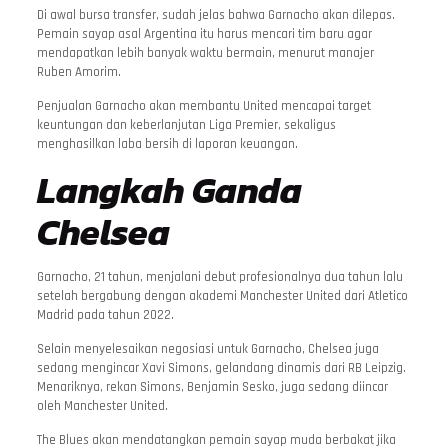
Di awal bursa transfer, sudah jelas bahwa Garnacho akan dilepas.
Pemain sayap asal Argentina itu harus mencari tim baru agar
mendapatkan lebih banyak waktu bermain, menurut manajer
Ruben Amorim.
Penjualan Garnacho akan membantu United mencapai target
keuntungan dan keberlanjutan Liga Premier, sekaligus
menghasilkan laba bersih di laporan keuangan.
Langkah Ganda
Chelsea
Garnacho, 21 tahun, menjalani debut profesionalnya dua tahun lalu
setelah bergabung dengan akademi Manchester United dari Atletico
Madrid pada tahun 2022.
Selain menyelesaikan negosiasi untuk Garnacho, Chelsea juga
sedang mengincar Xavi Simons, gelandang dinamis dari RB Leipzig.
Menariknya, rekan Simons, Benjamin Sesko, juga sedang diincar
oleh Manchester United.
The Blues akan mendatangkan pemain sayap muda berbakat jika