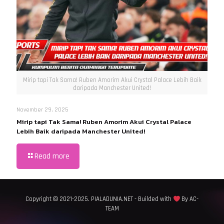
Mirip tapi Tak Sama! Ruben Amorim Akui Crystal Palace Lebih Baik
daripada Manchester United!
November 29, 2025
Mirip tapi Tak Sama! Ruben Amorim Akui Crystal Palace
Lebih Baik daripada Manchester United!
Read more
Copyright © 2021-2025. PIALADUNIA.NET - Builded with
By AC-
TEAM