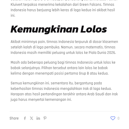
Kluivert terpaksa menerima kekalahan dari Green Falcons. Timnas
Indonesia harus berjuang lebih keras di laga kedua ini akibat hasil
ini.
Kemungkinan Lolos
Akibat minimnya poin, timnas Indonesia terpuruk di dasar klasemen
setelah kalah di laga pembuka. Namun, secara matematis, timnas
Indonesia masih memiliki peluang untuk lolos ke Piala Dunia 2026.
Masih ada beberapa peluang bagi timnas Indonesia untuk lolos ke
babak selanjutnya. Pilihan tersebut antara lain lolos ke babak
kelima dengan menempati posisi pertama Grup B atau kedua.
Semua kemungkinan ini, sementara itu, bergantung pada
keberhasilan timnas Indonesia mengalahkan Irak di laga kedua.
Harapan atas hasil pertandingan terakhir antara Arab Saudi dan Irak
juga harus menyertai kemenangan ini.
Share
0