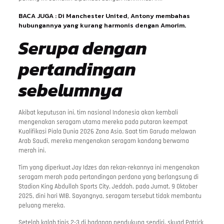
BACA JUGA :
Di Manchester United, Antony membahas
hubungannya yang kurang harmonis dengan Amorim.
Serupa dengan
pertandingan
sebelumnya
Akibat keputusan ini, tim nasional Indonesia akan kembali
mengenakan seragam utama mereka pada putaran keempat
Kualifikasi Piala Dunia 2026 Zona Asia. Saat tim Garuda melawan
Arab Saudi, mereka mengenakan seragam kandang berwarna
merah ini.
Tim yang diperkuat Jay Idzes dan rekan-rekannya ini mengenakan
seragam merah pada pertandingan perdana yang berlangsung di
Stadion King Abdullah Sports City, Jeddah, pada Jumat, 9 Oktober
2025, dini hari WIB. Sayangnya, seragam tersebut tidak membantu
peluang mereka.
Setelah kalah tipis 2-3 di hadapan pendukung sendiri, skuad Patrick