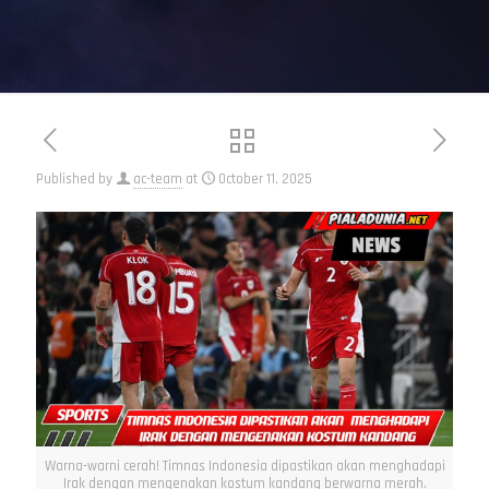
Published by
ac-team
at
October 11, 2025
Warna-warni cerah! Timnas Indonesia dipastikan akan menghadapi
Irak dengan mengenakan kostum kandang berwarna merah.