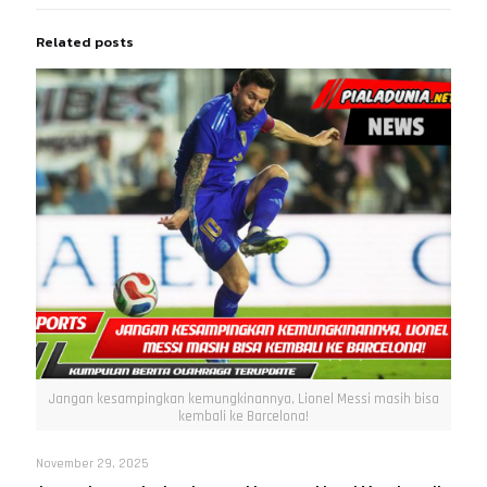
Related posts
Jangan kesampingkan kemungkinannya, Lionel Messi masih bisa
kembali ke Barcelona!
November 29, 2025