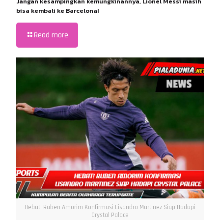
Jangan kesampingkan kemungkinannya, Lionel Messi masih
bisa kembali ke Barcelona!
Read more
Hebat! Ruben Amorim Konfirmasi Lisandro Martinez Siap Hadapi
Crystal Palace