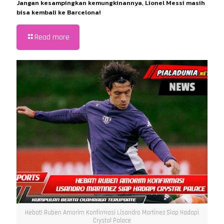
Jangan kesampingkan kemungkinannya, Lionel Messi masih
bisa kembali ke Barcelona!
Read more
Hebat! Ruben Amorim Konfirmasi Lisandro Martinez Siap Hadapi
Crystal Palace