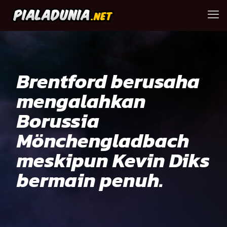
Brentford berusaha
mengalahkan
Borussia
Mönchengladbach
meskipun Kevin Diks
bermain penuh.