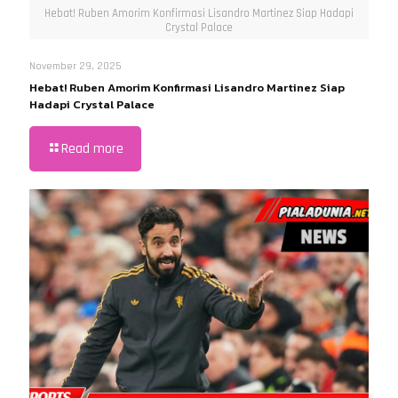
Hebat! Ruben Amorim Konfirmasi Lisandro Martinez Siap Hadapi
Crystal Palace
November 29, 2025
Hebat! Ruben Amorim Konfirmasi Lisandro Martinez Siap
Hadapi Crystal Palace
Read more