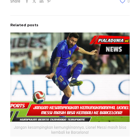
Share
0
Related posts
Jangan kesampingkan kemungkinannya, Lionel Messi masih bisa
kembali ke Barcelona!