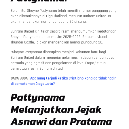
Selain itu, Shayne Pattynama telah memilih nomor punggung yang
akan dikenakannya di Liga Thailand, menurut Buriram United. Ia
akan mengenakan nomor punggung 20 di sana.
Buriram United kini telah secara resmi mengumumkan kedatangan
Shayne Pattynama untuk musim 2025–2026. Bersama skuad
Thunder Castle, ia akan mengenakan nomor punggung 20.
“Shayne Pattynama diharapkan menjadi kekuatan baru bagi
Buriram United dalam mengejar gelar musim depan dengan gaya
bermain yang agresif dan pengalaman di level Eropa,” tutup
pernyataan resmi Buriram United.
BACA JUGA :
Apa yang terjadi ketika Cristiano Ronaldo tidak hadir
di pemakaman Diogo Jota?
Pattynama
Melanjutkan Jejak
Asnawi dan Pratama