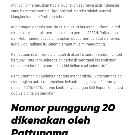
Artinya, ia meneruskan tradisi dua rekan setimnya asal Indonesia
yang berstatus pemain Liga Thailand. Mereka adalah Asnawi
Mangkualam dan Pratama Arhan.
Kedatangan pemain berusia 26 tahun itu bersama Buriram United
dimaksudkan untuk memenuhi kuota pemain ASEAN. Pattynama
dan klub Thunder Castle diharapkan dapat memperkuat sisi sayap
juara Liga Thailand itu selama empat musim mendatang.
Pernyataan resmi yang diunggah di akun Instagram Buriram United
berbunyi, “Buriram United telah berhasil mencapai kesepakatan
untuk merekrut Pattynama, bek kiri brilian asal Indonesia.”
Pengumuman itu berlanjut dengan mengatakan, “Pattynama telah
didatangkan untuk memberikan kekuatan bagi sayap Buriram pada
musim 2025/2026, karena kontraknya dengan KAS Eupen, tim divisi
dua Belgia, telah berakhir.”
Nomor punggung 20
dikenakan oleh
Pattynama.