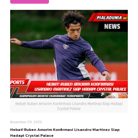
Hebat! Ruben Amorim Konfirmasi Lisandro Martinez Siap Hadapi
Crystal Palace
November 29, 2025
Hebat! Ruben Amorim Konfirmasi Lisandro Martinez Siap
Hadapi Crystal Palace