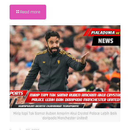
Read more
Mirip tapi Tak Sama! Ruben Amorim Akui Crystal Palace Lebih Baik
daripada Manchester United!