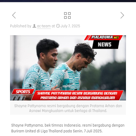
Published by
ac-team
at
July 7, 2025
Shayne Pattynama resmi bergabung dengan Pratama Arhan dan
Asnawi Mangkualam untuk berlaga di Thailand.
Shayne Pattynama, bek timnas Indonesia, resmi bergabung dengan
Buriram United di Liga Thailand pada Senin, 7 Juli 2025.