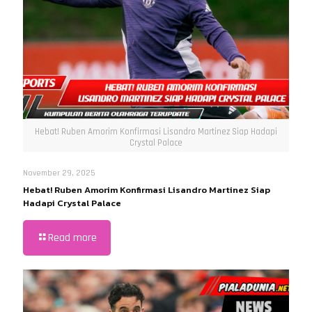
Hebat! Ruben Amorim Konfirmasi Lisandro Martinez Siap Hadapi
Crystal Palace
November 29, 2025
Hebat! Ruben Amorim Konfirmasi Lisandro Martinez Siap
Hadapi Crystal Palace
Read more