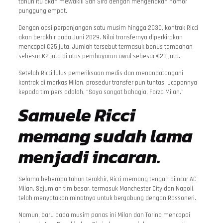
tahun itu akan mewakili San Siro dengan mengenakan nomor
punggung empat.
Dengan opsi perpanjangan satu musim hingga 2030, kontrak Ricci
akan berakhir pada Juni 2029. Nilai transfernya diperkirakan
mencapai €25 juta. Jumlah tersebut termasuk bonus tambahan
sebesar €2 juta di atas pembayaran awal sebesar €23 juta.
Setelah Ricci lulus pemeriksaan medis dan menandatangani
kontrak di markas Milan, prosedur transfer pun tuntas. Ucapannya
kepada tim pers adalah, “Saya sangat bahagia, Forza Milan.”
Samuele Ricci
memang sudah lama
menjadi incaran.
Selama beberapa tahun terakhir, Ricci memang tengah diincar AC
Milan. Sejumlah tim besar, termasuk Manchester City dan Napoli,
telah menyatakan minatnya untuk bergabung dengan Rossoneri.
Namun, baru pada musim panas ini Milan dan Torino mencapai