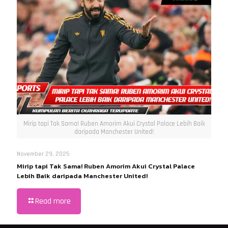
Mirip tapi Tak Sama! Ruben Amorim Akui Crystal Palace Lebih Baik
daripada Manchester United!
November 29, 2025
Mirip tapi Tak Sama! Ruben Amorim Akui Crystal Palace
Lebih Baik daripada Manchester United!
Read more