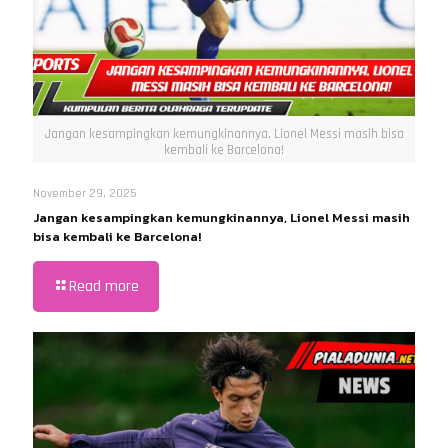
Jangan kesampingkan kemungkinannya, Lionel Messi masih bisa
kembali ke Barcelona!
November 29, 2025
Jangan kesampingkan kemungkinannya, Lionel Messi masih
bisa kembali ke Barcelona!
Read more