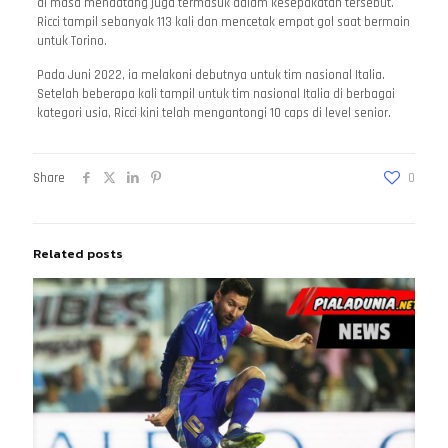
di masa mendatang juga termasuk dalam kesepakatan tersebut.
Ricci tampil sebanyak 113 kali dan mencetak empat gol saat bermain
untuk Torino.
Pada Juni 2022, ia melakoni debutnya untuk tim nasional Italia.
Setelah beberapa kali tampil untuk tim nasional Italia di berbagai
kategori usia, Ricci kini telah mengantongi 10 caps di level senior.
Share
0
Related posts