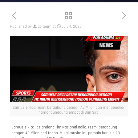
Published by
ac-team
at
July 4, 2025
Samuele Ricci resmi bergabung dengan AC Milan dan mengenakan
nomor punggung empat di San Siro.
Samuele Ricci, gelandang Tim Nasional Italia, resmi bergabung
dengan AC Milan dari Torino. Mulai musim ini, pemain berusia 23