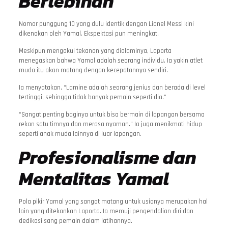
Berlebihan
Nomor punggung 10 yang dulu identik dengan Lionel Messi kini
dikenakan oleh Yamal. Ekspektasi pun meningkat.
Meskipun mengakui tekanan yang dialaminya, Laporta
menegaskan bahwa Yamal adalah seorang individu. Ia yakin atlet
muda itu akan matang dengan kecepatannya sendiri.
Ia menyatakan, “Lamine adalah seorang jenius dan berada di level
tertinggi, sehingga tidak banyak pemain seperti dia.”
“Sangat penting baginya untuk bisa bermain di lapangan bersama
rekan satu timnya dan merasa nyaman.” Ia juga menikmati hidup
seperti anak muda lainnya di luar lapangan.
Profesionalisme dan
Mentalitas Yamal
Pola pikir Yamal yang sangat matang untuk usianya merupakan hal
lain yang ditekankan Laporta. Ia memuji pengendalian diri dan
dedikasi sang pemain dalam latihannya.