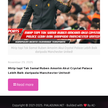
Mirip tapi Tak Sama! Ruben Amorim Akui Crystal Palace Lebih Baik
daripada Manchester United!
November 29, 2025
Mirip tapi Tak Sama! Ruben Amorim Akui Crystal Palace
Lebih Baik daripada Manchester United!
Read more
Copyright © 2021-2025. PIALADUNIA.NET - Builded with
By AC-