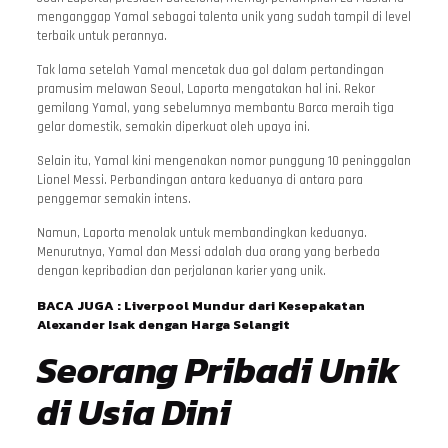
menganggap Yamal sebagai talenta unik yang sudah tampil di level
terbaik untuk perannya.
Tak lama setelah Yamal mencetak dua gol dalam pertandingan
pramusim melawan Seoul, Laporta mengatakan hal ini. Rekor
gemilang Yamal, yang sebelumnya membantu Barca meraih tiga
gelar domestik, semakin diperkuat oleh upaya ini.
Selain itu, Yamal kini mengenakan nomor punggung 10 peninggalan
Lionel Messi. Perbandingan antara keduanya di antara para
penggemar semakin intens.
Namun, Laporta menolak untuk membandingkan keduanya.
Menurutnya, Yamal dan Messi adalah dua orang yang berbeda
dengan kepribadian dan perjalanan karier yang unik.
BACA JUGA :
Liverpool Mundur dari Kesepakatan
Alexander Isak dengan Harga Selangit
Seorang Pribadi Unik
di Usia Dini