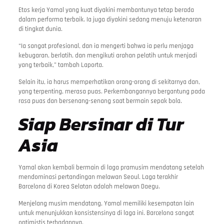
Etos kerja Yamal yang kuat diyakini membantunya tetap berada
dalam performa terbaik. Ia juga diyakini sedang menuju ketenaran
di tingkat dunia.
“Ia sangat profesional, dan ia mengerti bahwa ia perlu menjaga
kebugaran, berlatih, dan mengikuti arahan pelatih untuk menjadi
yang terbaik,” tambah Laporta.
Selain itu, ia harus memperhatikan orang-orang di sekitarnya dan,
yang terpenting, merasa puas. Perkembangannya bergantung pada
rasa puas dan bersenang-senang saat bermain sepak bola.
Siap Bersinar di Tur
Asia
Yamal akan kembali bermain di laga pramusim mendatang setelah
mendominasi pertandingan melawan Seoul. Laga terakhir
Barcelona di Korea Selatan adalah melawan Daegu.
Menjelang musim mendatang, Yamal memiliki kesempatan lain
untuk menunjukkan konsistensinya di laga ini. Barcelona sangat
optimistis terhadapnya.