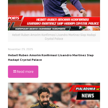
Hebat! Ruben Amorim Konfirmasi Lisandro Martinez Siap Hadapi
Crystal Palace
November 29, 2025
Hebat! Ruben Amorim Konfirmasi Lisandro Martinez Siap
Hadapi Crystal Palace
Read more