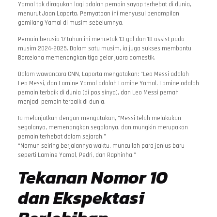
Yamal tak diragukan lagi adalah pemain sayap terhebat di dunia,
menurut Joan Laporta. Pernyataan ini menyusul penampilan
gemilang Yamal di musim sebelumnya.
Pemain berusia 17 tahun ini mencetak 13 gol dan 18 assist pada
musim 2024–2025. Dalam satu musim, ia juga sukses membantu
Barcelona memenangkan tiga gelar juara domestik.
Dalam wawancara CNN, Laporta mengatakan: “Leo Messi adalah
Leo Messi, dan Lamine Yamal adalah Lamine Yamal. Lamine adalah
pemain terbaik di dunia (di posisinya), dan Leo Messi pernah
menjadi pemain terbaik di dunia.
Ia melanjutkan dengan mengatakan, “Messi telah melakukan
segalanya, memenangkan segalanya, dan mungkin merupakan
pemain terhebat dalam sejarah.”
“Namun seiring berjalannya waktu, muncullah para jenius baru
seperti Lamine Yamal, Pedri, dan Raphinha.”
Tekanan Nomor 10
dan Ekspektasi