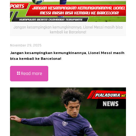
Jangan kesampingkan kemungkinannya, Lionel Messi masih bisa
kembali ke Barcelona!
November 29, 2025
Jangan kesampingkan kemungkinannya, Lionel Messi masih
bisa kembali ke Barcelona!
Read more