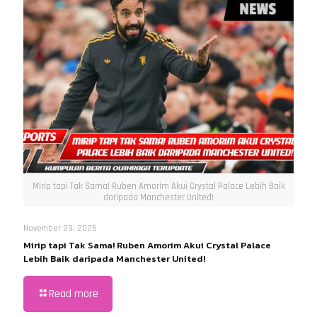
Mirip tapi Tak Sama! Ruben Amorim Akui Crystal Palace Lebih Baik
daripada Manchester United!
November 29, 2025
Mirip tapi Tak Sama! Ruben Amorim Akui Crystal Palace
Lebih Baik daripada Manchester United!
Read more