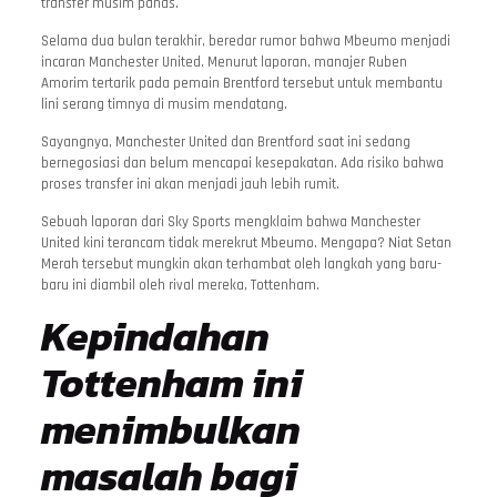
transfer musim panas.
Selama dua bulan terakhir, beredar rumor bahwa Mbeumo menjadi
incaran Manchester United. Menurut laporan, manajer Ruben
Amorim tertarik pada pemain Brentford tersebut untuk membantu
lini serang timnya di musim mendatang.
Sayangnya, Manchester United dan Brentford saat ini sedang
bernegosiasi dan belum mencapai kesepakatan. Ada risiko bahwa
proses transfer ini akan menjadi jauh lebih rumit.
Sebuah laporan dari Sky Sports mengklaim bahwa Manchester
United kini terancam tidak merekrut Mbeumo. Mengapa? Niat Setan
Merah tersebut mungkin akan terhambat oleh langkah yang baru-
baru ini diambil oleh rival mereka, Tottenham.
Kepindahan
Tottenham ini
menimbulkan
masalah bagi