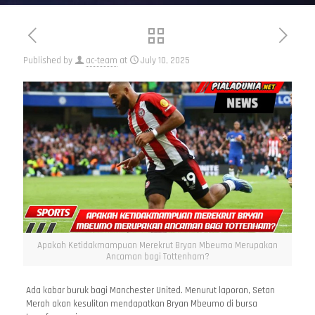
Published by
ac-team
at
July 10, 2025
Apakah Ketidakmampuan Merekrut Bryan Mbeumo Merupakan
Ancaman bagi Tottenham?
Ada kabar buruk bagi Manchester United. Menurut laporan, Setan
Merah akan kesulitan mendapatkan Bryan Mbeumo di bursa