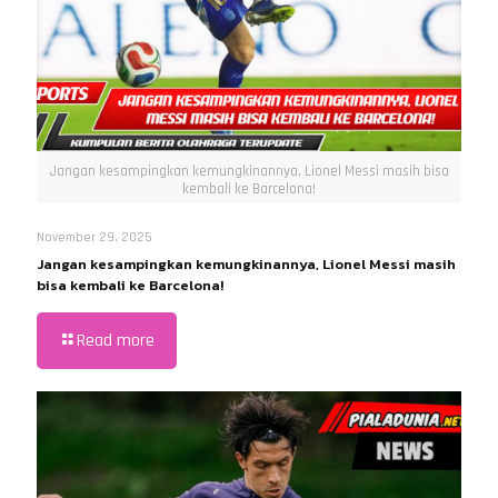
Jangan kesampingkan kemungkinannya, Lionel Messi masih bisa
kembali ke Barcelona!
November 29, 2025
Jangan kesampingkan kemungkinannya, Lionel Messi masih
bisa kembali ke Barcelona!
Read more