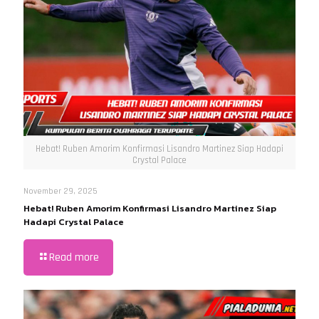
Hebat! Ruben Amorim Konfirmasi Lisandro Martinez Siap Hadapi
Crystal Palace
November 29, 2025
Hebat! Ruben Amorim Konfirmasi Lisandro Martinez Siap
Hadapi Crystal Palace
Read more