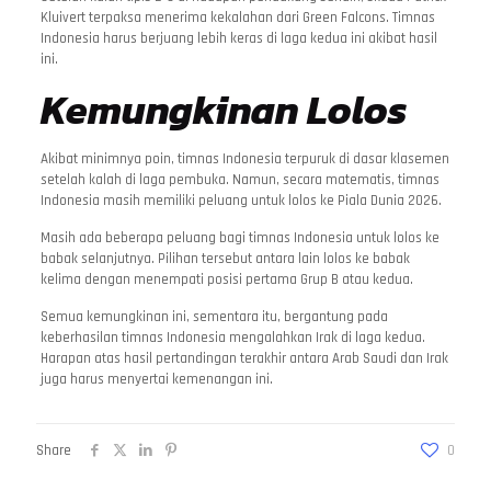
Kluivert terpaksa menerima kekalahan dari Green Falcons. Timnas
Indonesia harus berjuang lebih keras di laga kedua ini akibat hasil
ini.
Kemungkinan Lolos
Akibat minimnya poin, timnas Indonesia terpuruk di dasar klasemen
setelah kalah di laga pembuka. Namun, secara matematis, timnas
Indonesia masih memiliki peluang untuk lolos ke Piala Dunia 2026.
Masih ada beberapa peluang bagi timnas Indonesia untuk lolos ke
babak selanjutnya. Pilihan tersebut antara lain lolos ke babak
kelima dengan menempati posisi pertama Grup B atau kedua.
Semua kemungkinan ini, sementara itu, bergantung pada
keberhasilan timnas Indonesia mengalahkan Irak di laga kedua.
Harapan atas hasil pertandingan terakhir antara Arab Saudi dan Irak
juga harus menyertai kemenangan ini.
Share
0