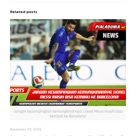
Related posts
Jangan kesampingkan kemungkinannya, Lionel Messi masih bisa
kembali ke Barcelona!
November 29, 2025