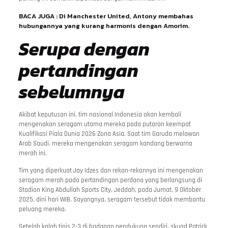
BACA JUGA :
Di Manchester United, Antony membahas
hubungannya yang kurang harmonis dengan Amorim.
Serupa dengan
pertandingan
sebelumnya
Akibat keputusan ini, tim nasional Indonesia akan kembali
mengenakan seragam utama mereka pada putaran keempat
Kualifikasi Piala Dunia 2026 Zona Asia. Saat tim Garuda melawan
Arab Saudi, mereka mengenakan seragam kandang berwarna
merah ini.
Tim yang diperkuat Jay Idzes dan rekan-rekannya ini mengenakan
seragam merah pada pertandingan perdana yang berlangsung di
Stadion King Abdullah Sports City, Jeddah, pada Jumat, 9 Oktober
2025, dini hari WIB. Sayangnya, seragam tersebut tidak membantu
peluang mereka.
Setelah kalah tipis 2-3 di hadapan pendukung sendiri, skuad Patrick