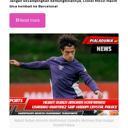
Jangan kesampingkan kemungkinannya, Lionel Messi masih
bisa kembali ke Barcelona!
Read more
Hebat! Ruben Amorim Konfirmasi Lisandro Martinez Siap Hadapi
Crystal Palace