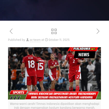
Published by
ac-team
at
October 11, 2025
Warna-warni cerah! Timnas Indonesia dipastikan akan menghadapi
Irak dengan mengenakan kostum kandang berwarna merah.